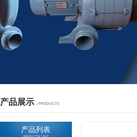
产品展示
/ PRODUCTS
产品列表
PROUCTS LIST