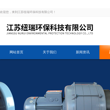
欢迎您，来到江苏纽瑞环保科技有限公司！
网站首页
关于我们
新闻资讯