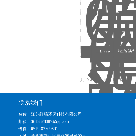
0.7kw双段式旋涡
共 10 条记录，当前 1 / 1 页 
联系我们
名称：江苏纽瑞环保科技有限公司
邮箱：3612878007@qq.com
传真：0519-83509891