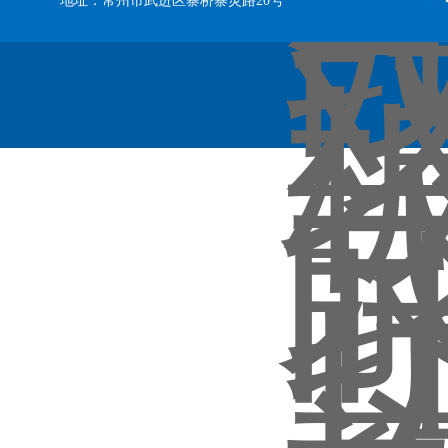
地址：常州市武进区寨桥寨灵路20号