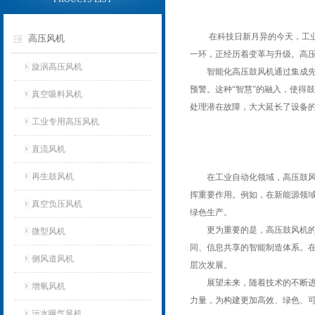
在科技日新月异的今天，工业自
高压风机
一环，正经历着变革与升级。高
旋涡高压风机
智能化高压鼓风机通过集成先进
预警。这种“智慧”的融入，使得
真空吸料风机
处理潜在故障，大大延长了设备
工业专用高压风机
直流风机
再生鼓风机
在工业自动化领域，高压鼓风机
挥重要作用。例如，在新能源领
真空负压风机
绿色生产。
更为重要的是，高压鼓风机的推
微型风机
同、信息共享的智能制造体系。在
侧风道风机
层次发展。
展望未来，随着技术的不断进步
增氧风机
力量，为构建更加高效、绿色、
污水曝气风机