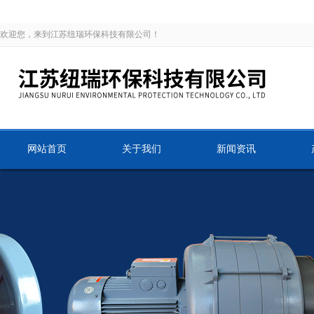
欢迎您，来到江苏纽瑞环保科技有限公司！
网站首页
关于我们
新闻资讯