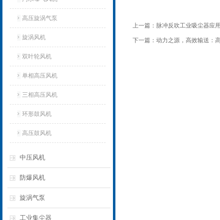
高压旋涡气泵
上一篇：
脉冲反吹工业吸尘器应
旋涡风机
下一篇：
动力之源，高效输送：
双叶轮风机
单相高压风机
三相高压风机
环形鼓风机
高压鼓风机
中压风机
防爆风机
旋涡气泵
工业集尘器