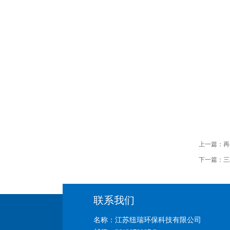
上一篇：
再
下一篇：
三
联系我们
名称：江苏纽瑞环保科技有限公司