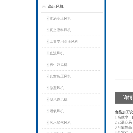
高压风机
旋涡高压风机
真空吸料风机
工业专用高压风机
直流风机
再生鼓风机
真空负压风机
微型风机
详情
侧风道风机
增氧风机
食品加工设
1.高效率
2.安装容
污水曝气风机
3.可靠性
4.低震动 