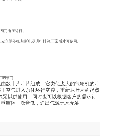
机额定电压运行。
,应立即停机,切断电源进行排除,正常后才可使用。
开调节门。
轮由数十片叶片组成，它类似庞大的气轮机的叶
那里空气进入泵体环行空腔，重新从叶片的起点
气泵以供使用。同时也可以根据客户的需求订
，重量轻，噪音低，送出气源无水无油。