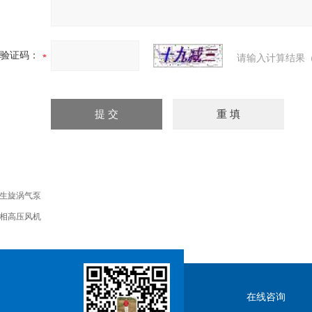
验证码：
请输入计算结果（
生旋涡气泵
相高压风机
在线咨询