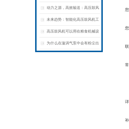
湃“气”力，推动生产效率再上新
动力之源，高效输送：高压鼓风
您
台阶
机在工业领域的优表现
未来趋势：智能化高压鼓风机工
您
业自动化新篇章
高压鼓风机可以用在粮食机械设
备上吗？
为什么在漩涡气泵中会有粉尘出
联
现呢
常
详
补