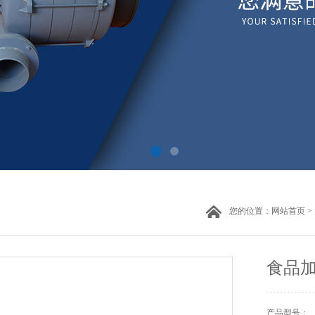
您的位置：
网站首页
>
食品
产品型号：