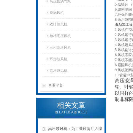
高压旋涡气泵
5.低噪音
6.结构坚
旋涡风机
7.环保性
8.适用范围
双叶轮风机
食品加工设
1.风机在
2.风机运
单相高压风机
3.风机运
4.风机进
三相高压风机
5.风机输
6.风机不
环形鼓风机
7.风机不
8.紧固风
9.风机管
高压鼓风机
10.管道
高压漩
查看全部
轮。叶
以同样
制非标
相关文章
RELATED ARTICLES
高压鼓风机：为工业设备注入澎