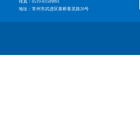
传真：0519-83509891
地址：常州市武进区寨桥寨灵路20号