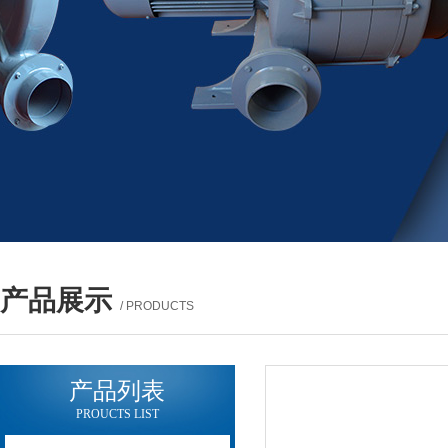
产品展示
/ PRODUCTS
产品列表
PROUCTS LIST