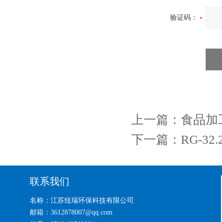
验证码：
上一篇：
食品加
下一篇：
RG-3
联系我们
名称：江苏纽瑞环保科技有限公司
邮箱：3612878007@qq.com