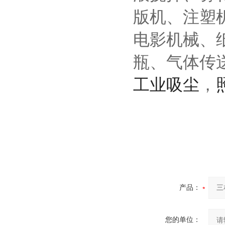
版机、注塑
电影机械、
瓶、气体传
工业吸尘
，
产品：
您的单位：