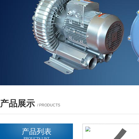
产品展示
/ PRODUCTS
产品列表
PROUCTS LIST