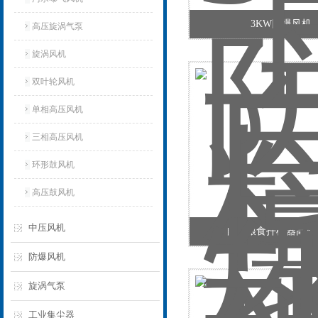
3KW防爆风机
高压旋涡气泵
旋涡风机
双叶轮风机
单相高压风机
三相高压风机
环形鼓风机
高压鼓风机
中压风机
自动粮食扦样器高压
防爆风机
旋涡气泵
工业集尘器