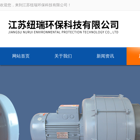
欢迎您，来到江苏纽瑞环保科技有限公司！
网站首页
关于我们
新闻资讯