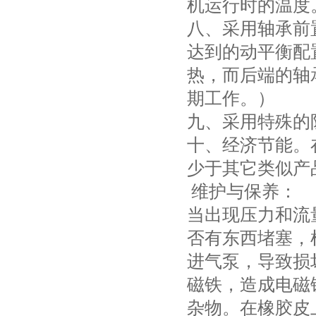
机运行时的温度
八、采用轴承前
达到的动平衡配
热，而后端的轴
期工作。）
九、采用特殊的
十、经济节能。
少于其它类似产
维护与保养：
当出现压力和流
否有东西堵塞，
进气泵，导致损
磁铁，造成电磁
杂物。在橡胶皮