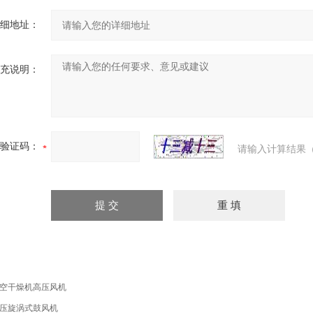
细地址：
充说明：
验证码：
请输入计算结果（
空干燥机高压风机
压旋涡式鼓风机