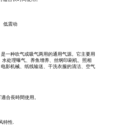
 低震动
，是一种吹气或吸气两用的通用气源。它主要用
、水处理曝气、养鱼增养、丝纲印刷机、照相
、电影机械、纸线输送、干洗衣服的清洁、空气
，可適合長時間使用。
。
风特性.