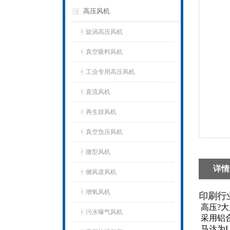
高压风机
旋涡高压风机
真空吸料风机
工业专用高压风机
直流风机
再生鼓风机
真空负压风机
微型风机
详情
侧风道风机
增氧风机
印刷行
高压?大
污水曝气风机
采用铝
马达为I