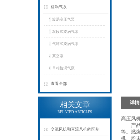
旋涡气泵
旋涡高压气泵
双段式旋涡气泵
气环式旋涡气泵
真空泵
单相旋涡气泵
查看全部
详情
相关文章
RELATED ARTICLES
高压风
产品广
交流风机和直流风机的区别
等。燃
机、粉