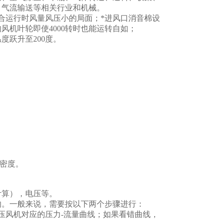
、气流输送等相关行业和机械。
运行时风量风压小的局面；*进风口消音棉设
机叶轮即使4000转时也能运转自如；
跃升至200度。
密度。
算），电压等。
。一般来说，需要按以下两个步骤进行：
风机对应的压力-流量曲线；如果看错曲线，