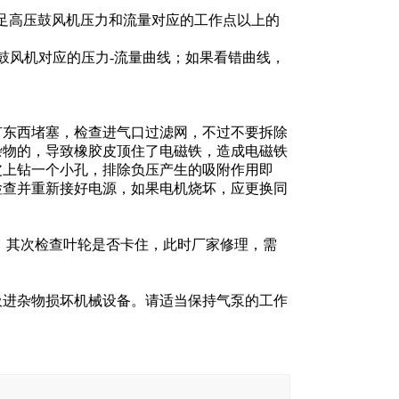
足高压鼓风机压力和流量对应的工作点以上的
鼓风机对应的压力-流量曲线；如果看错曲线，
有东西堵塞，检查进气口过滤网，不过不要拆除
杂物的，导致橡胶皮顶住了电磁铁，造成电磁铁
皮上钻一个小孔，排除负压产生的吸附作用即
检查并重新接好电源，如果电机烧坏，应更换同
；其次检查叶轮是否卡住，此时厂家修理，需
吸进杂物损坏机械设备。请适当保持气泵的工作