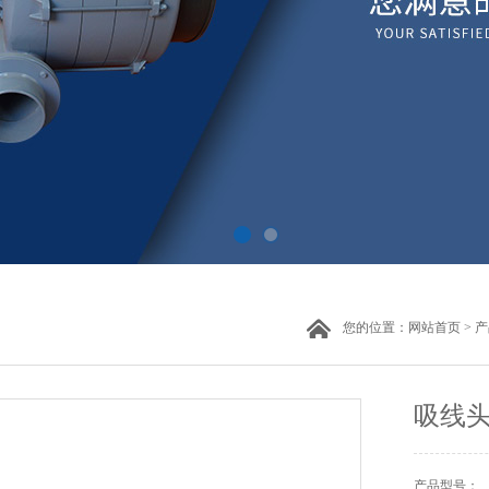
您的位置：
网站首页
>
产
吸线
产品型号：