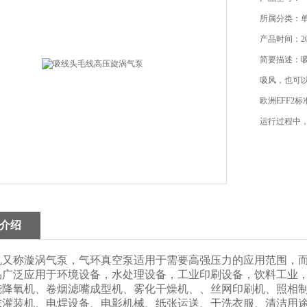
所属分类：
产品时间：202
简要描述：
吸风，也可
欧洲EFF2
运行过程中
介绍
机又称漩涡气泵，气环真空泵适用于需要高强压力的应用范围，
泛应用于环境设备，水处理设备，工业印刷设备，饮料工业，
烧降氧机、卷烟滤嘴成型机、雾化干燥机、、丝网印刷机、照相
末灌装机、电焊设备、电影机械、纸张运送、干洗衣服、清洁用