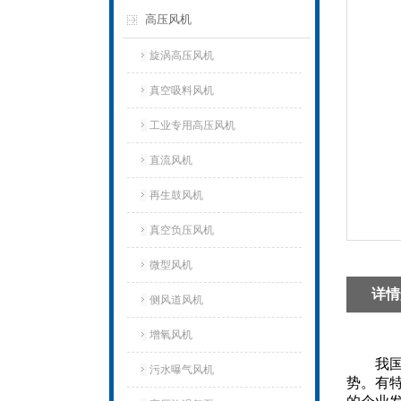
高压风机
旋涡高压风机
真空吸料风机
工业专用高压风机
直流风机
再生鼓风机
真空负压风机
微型风机
详情
侧风道风机
增氧风机
我
污水曝气风机
势。有