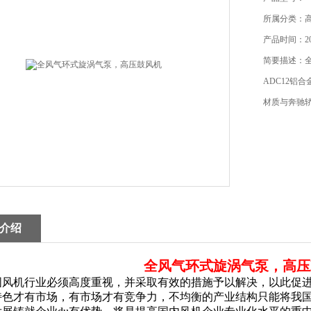
所属分类：
产品时间：202
简要描述：
ADC12铝
材质与奔驰
介绍
全风气环式旋涡气泵，高压
国风机行业必须高度重视，并采取有效的措施予以解决，以此促
特色才有市场，有市场才有竞争力，不均衡的产业结构只能将我