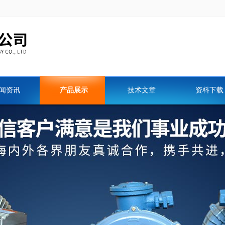
闻资讯
产品展示
技术文章
资料下载