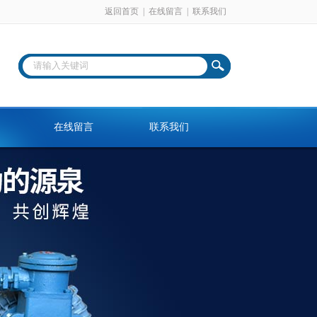
返回首页
|
在线留言
|
联系我们
在线留言
联系我们