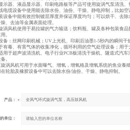
脑显示器、液晶显示器、印刷电路板等产品可使用旋涡气泵清洗、
电线电缆设备中使用能去除水份、油份、干燥、静电抑制，比如空
涂装设备中能有效控制镀层厚度并保证厚度均匀；可以烘干、去除
干燥、去油等金属表面处理。
压旋涡风机使用于易拉罐的气力输送；饮料瓶、罐及各种包装食品
运用。
设备：丝网印刷机械；UV上光机、印刷后油墨1-5秒内的瞬间干
用于有毒、有害气体的收集净化，循环利用的空气处理设备；用于
别适用于超声波清洗机、电子行业PCB板清洗干燥机、隧道式汽
设备。
高压旋涡风机可用于水面曝气、增氧，增氧格及增氧系统的鱼业養
用在轮胎及橡胶设备中可以去除水份/油份、干燥、静电抑制。
产品：
的单位：