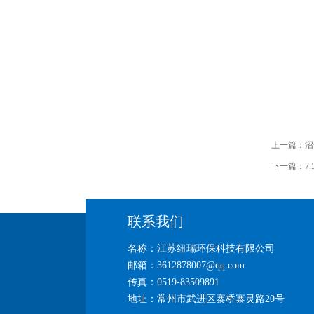
上一篇：
沼
下一篇：
7
联系我们
名称：江苏纽瑞环保科技有限公司
邮箱：3612878007@qq.com
传真：0519-83509891
地址：常州市武进区寨桥寨灵路20号