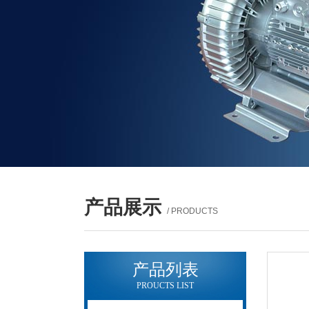
产品展示
/ PRODUCTS
产品列表
PROUCTS LIST