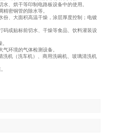
切水、烘干等印制电路板设备中的使用。
调精密铜管的除水等。
水份、大面积高温干燥，涂层厚度控制；电镀
打码或贴标前切水、干燥等食品、饮料灌装设
燥。
大气环境的气体检测设备。
车清洗机（洗车机）、商用洗碗机、玻璃清洗机
殖。