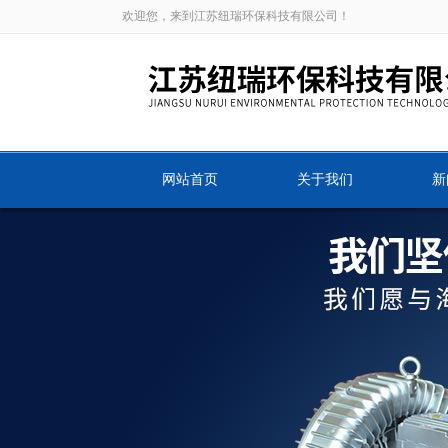
欢迎您，来到江苏纽瑞环保科技有限公司！
网站首页
关于我们
新