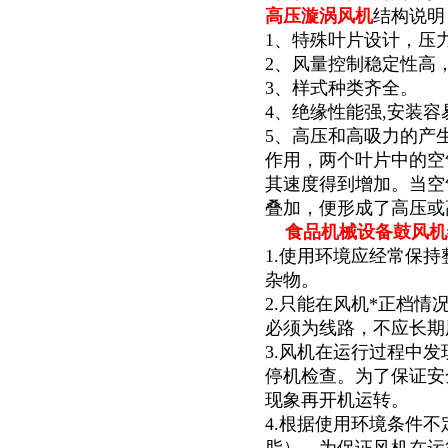
高压漩涡风机
结构说明
1、特殊叶片设计，压
2、风量控制稳定性高
3、样式种类齐全。
4、绝缘性能强,安装容
5、高压和高吸力的产
作用，两个叶片中的空
其速度得到增加。当空
叠加，便形成了高压或
食品机械设备鼓风机
1.使用环境应经常保
杂物。
2.只能在风机*正档
必须为线路，不应长期
3.风机在运行过程中
停机检查。为了保证安
现象再开机运转。
4.根据使用环境条件