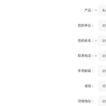
产品：
您的单位：
您的姓名：
联系电话：
常用邮箱：
省份：
详细地址：