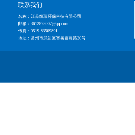
联系我们
名称：江苏纽瑞环保科技有限公司
邮箱：3612878007@qq.com
传真：0519-83509891
地址：常州市武进区寨桥寨灵路20号