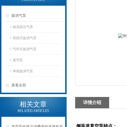
旋涡气泵
旋涡高压气泵
双段式旋涡气泵
气环式旋涡气泵
真空泵
单相旋涡气泵
查看全部
详情介绍
相关文章
RELATED ARTICLES
侧风道真空泵
特点：
真空泵价格与消费者的选择有关