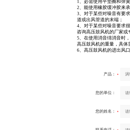
1、必需使用平垫圈和弹
2、能使用橡胶缓冲胶来
3、对于某些对噪音有要求
道或出风管道的末端；
4、对于某些对噪音要求
咨询高压鼓风机的厂家或
5、在使用消音绵消音时
高压鼓风机的重量，具体
6、高压鼓风机的进出风
产品：
您的单位：
您的姓名：
联系电话：