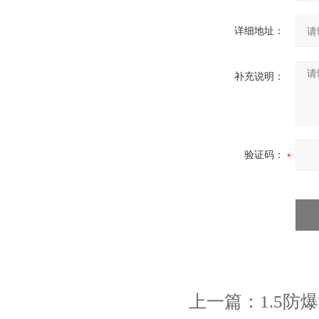
详细地址：
补充说明：
验证码：
上一篇：
1.5防