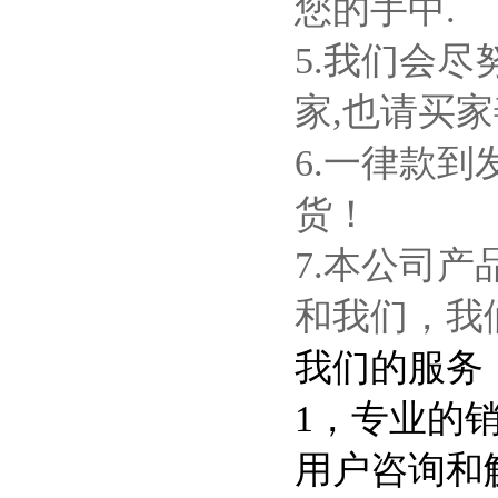
您的手中.
5.我们会
家,也请买家
6.一律款
货！
7.本公司
和我们，我
我们的服务
1，专业的
用户咨询和