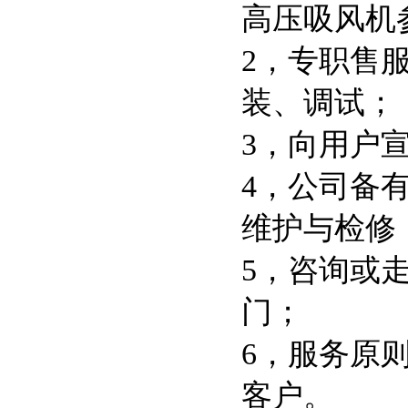
高压吸风机
2，专职售
装、调试；
3，向用户
4，公司备
维护与检修
5，咨询或
门；
6，服务原
客户。