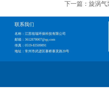
下一篇：
旋涡气泵
联系我们
名称：江苏纽瑞环保科技有限公司
邮箱：3612878007@qq.com
传真：0519-83509891
地址：常州市武进区寨桥寨灵路20号