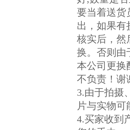
要当着送货
出，如果有
核实后，然
换。否则由
本公司更换
不负责！谢
3.由于拍
片与实物可
4.买家收