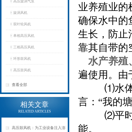
高压旋涡气泵
业养殖业的
旋涡风机
确保水中的
双叶轮风机
生长，防止
单相高压风机
靠其自带的
三相高压风机
水产养殖
环形鼓风机
高压鼓风机
遍使用。由
查看全部
⑴水体用
言：“我的
相关文章
RELATED ARTICLES
⑵平时不
能。
高压鼓风机：为工业设备注入澎