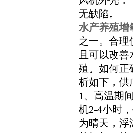
风机外壳：
无缺陷。
水产养殖增
之一。合理
且可以改善
殖。如何正
析如下，供
1、高温期
机2-4小
为晴天，浮