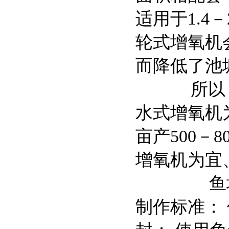
适用于1.4
轮式增氧机
而降低了池
所以，通常
水式增氧机
亩产500－
增氧机为宜
鱼
制作标准： 