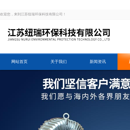
欢迎您，来到江苏纽瑞环保科技有限公司！
网站首页
关于我们
新闻资讯