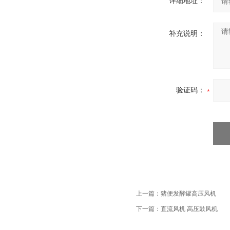
详细地址：
补充说明：
验证码：
上一篇：
猪便发酵罐高压风机
下一篇：
直流风机 高压鼓风机