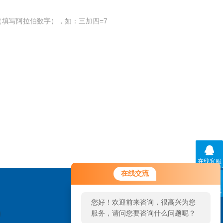
填写阿拉伯数字），如：三加四=7
在线客服
您好！欢迎前来咨询，很高兴为您
在线交流
服务，请问您要咨询什么问题呢？
联系方式
您好，看您停留很久了，是否找到
了需求产品，您可以直接在线与我