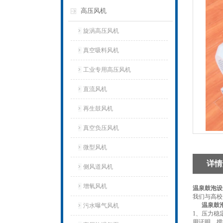
高压风机
旋涡高压风机
真空吸料风机
工业专用高压风机
直流风机
再生鼓风机
真空负压风机
微型风机
详情
侧风道风机
增氧风机
温泉鼓泡设
我们与高校
温泉鼓
污水曝气风机
1、压力稳
用证明，搅