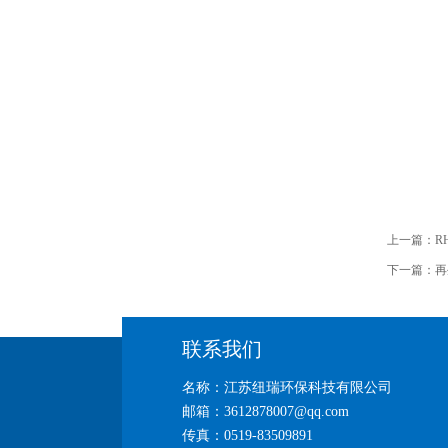
上一篇：
R
下一篇：
再
联系我们
名称：江苏纽瑞环保科技有限公司
邮箱：3612878007@qq.com
传真：0519-83509891