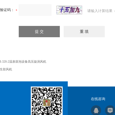
验证码：
请输入计算结果（
H-320-2温泉鼓泡设备高压旋涡风机
生鼓风机
在线咨询