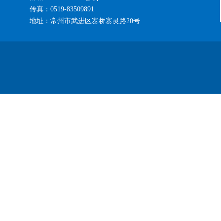
传真：0519-83509891
地址：常州市武进区寨桥寨灵路20号