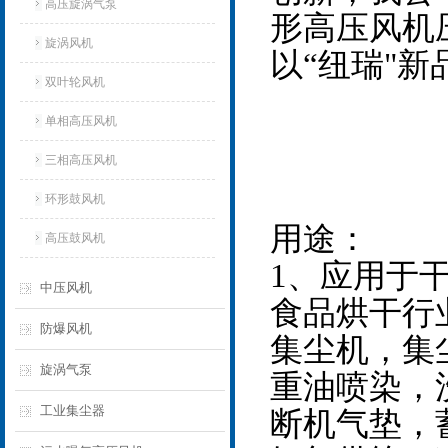
高压旋涡气泵
形高压风机
旋涡风机
以“纽瑞"
双叶轮风机
单相高压风机
三相高压风机
环形鼓风机
用途：
高压鼓风机
1、应用于
中压风机
食品烘干行
防爆风机
集尘机，集
旋涡气泵
重油喷染，
工业集尘器
断机气垫，