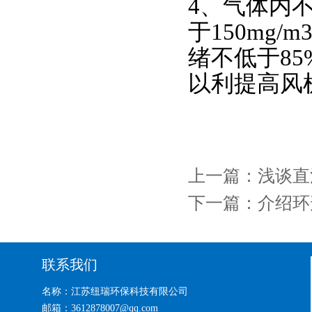
4、气体内
于150mg
绪不低于8
以利提高风
上一篇：
浅谈直
下一篇：
介绍环
联系我们
名称：江苏纽瑞环保科技有限公司
邮箱：3612878007@qq.com