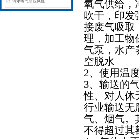
氧气供给，
污水曝气高压风机
吹干，印发
接废气吸取
理，加工物
气泵，水产
空脱水
2、使用温度
3、输送的
性、对人体
行业输送无
气、烟气。
不得超过其