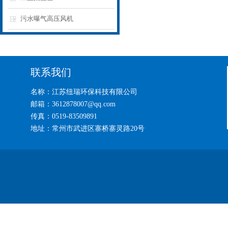
污水曝气高压风机
联系我们
名称：江苏纽瑞环保科技有限公司
邮箱：3612878007@qq.com
传真：0519-83509891
地址：常州市武进区寨桥寨灵路20号