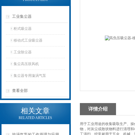
工业集尘器
柜式吸尘器
移动式工业吸尘器
工业除尘器
集尘高压鼓风机
集尘器专用漩涡气泵
查看全部
详情介绍
相关文章
RELATED ARTICLES
用于工业用途的收集吸取生产、操
物，对灰尘或散状物料进行清理和
工清扫。经常被用于五金、机械、
旋涡气泵的工作原理与应用