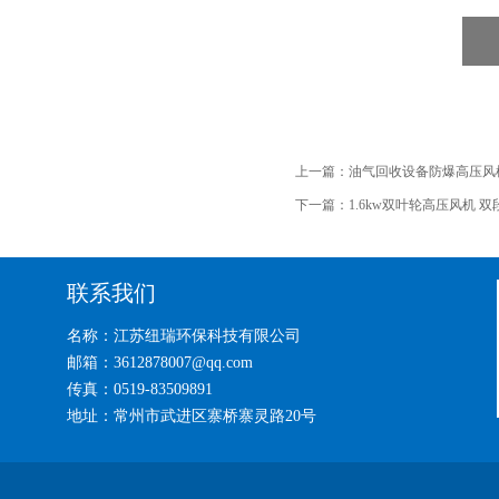
上一篇：
油气回收设备防爆高压风
下一篇：
1.6kw双叶轮高压风机 
联系我们
名称：江苏纽瑞环保科技有限公司
邮箱：3612878007@qq.com
传真：0519-83509891
地址：常州市武进区寨桥寨灵路20号