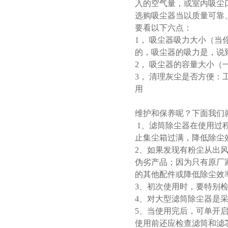
入的空气量，或室内吸尘
选购吸尘器当以质量可靠
要看以下六点：
1， 吸尘器吸力大小（
的，吸尘器的吸力是，说
2， 吸尘器的容量大小（
3， 清理灰尘是否方便
用
维护和保养呢？下面我们
1、滤筒除尘器在使用过
止集尘箱过满，降低除尘
2、如果发现有粉尘从出
伪劣产品；因为只有原厂
的其他配件或降低除尘效
3、初次使用时，要特别
4、对大型滤筒除尘器是
5、当使用完后，可单开启
使用前还应检查滤筒和滤