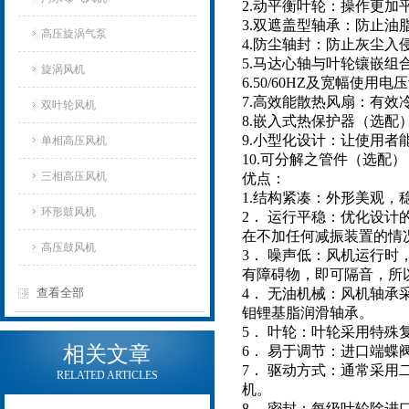
2.动平衡叶轮：操作更
3.双遮盖型轴承：防止
高压旋涡气泵
4.防尘轴封：防止灰尘入
5.马达心轴与叶轮镶嵌
旋涡风机
6.50/60HZ及宽幅使用电
7.高效能散热风扇：有
双叶轮风机
8.嵌入式热保护器（选
9.小型化设计：让使用
单相高压风机
10.可分解之管件（选配
三相高压风机
优点：
1.结构紧凑：外形美观
环形鼓风机
2． 运行平稳：优化设计
在不加任何减振装置的情况下
高压鼓风机
3． 噪声低：风机运行时
有障碍物，即可隔音，所
查看全部
4． 无油机械：风机轴
钼锂基脂润滑轴承。
5． 叶轮：叶轮采用特
相关文章
6． 易于调节：进口端
7． 驱动方式：通常采
RELATED ARTICLES
机。
8． 密封：每级叶轮除