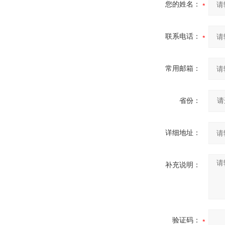
您的姓名：
联系电话：
常用邮箱：
省份：
详细地址：
补充说明：
验证码：