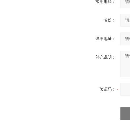
常用邮箱：
省份：
详细地址：
补充说明：
验证码：