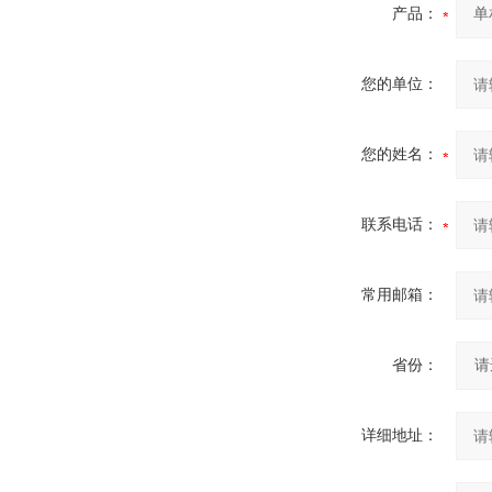
产品：
您的单位：
您的姓名：
联系电话：
常用邮箱：
省份：
详细地址：