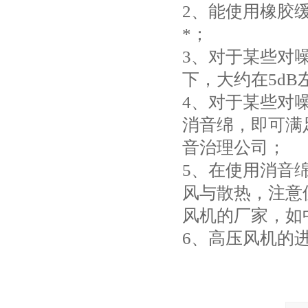
2、能使用橡胶
*；
3、对于某些对
下，大约在5d
4、对于某些对
消音绵，即可满
音治理公司；
5、在使用消音
风与散热，注意
风机的厂家，如
6、高压风机的