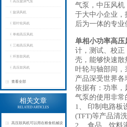
高压旋涡气泵
气泵，中压风机
旋涡风机
于大中小企业，
后为一体的专业
双叶轮风机
单相高压风机
单相小功率高压
三相高压风机
计，测试、校正
环形鼓风机
壳，能够快速散
叶轮与轴部间，
高压鼓风机
产品深受世界各
查看全部
依据有：功率，
气泵的使用非常
相关文章
1、 印制电路板
RELATED ARTICLES
(TFT)等产品
高压鼓风机可以用在粮食机械设
2、 食品、饮