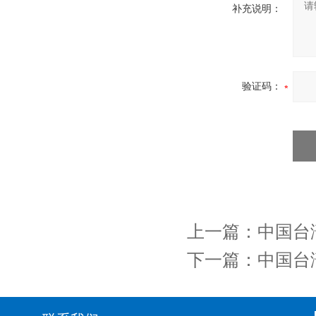
补充说明：
验证码：
上一篇：
中国台
下一篇：
中国台