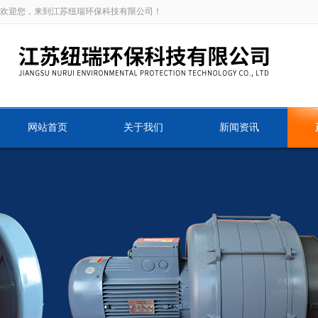
欢迎您，来到江苏纽瑞环保科技有限公司！
网站首页
关于我们
新闻资讯