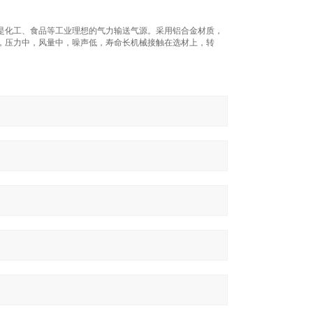
是化工、食品等工业理想的气力输送气源。采用铝合金材质，
，压力中，风量中，噪声低，寿命长机械接触在选材上，转