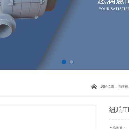
您的位置：
网站首
纽瑞T
产品型号：