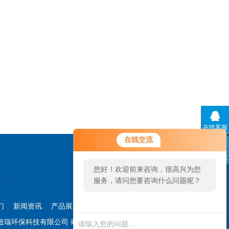
在线客服
您好！欢迎前来咨询，很高兴为您
在线交流
服务，请问您要咨询什么问题呢？
联系方式
您好，看您停留很久了，是否找到
了需求产品，您可以直接在线与我
联系！
们
新闻资讯
产品展示
技术文章
管理登陆
苏纽瑞环保科技有限公司
站点地图