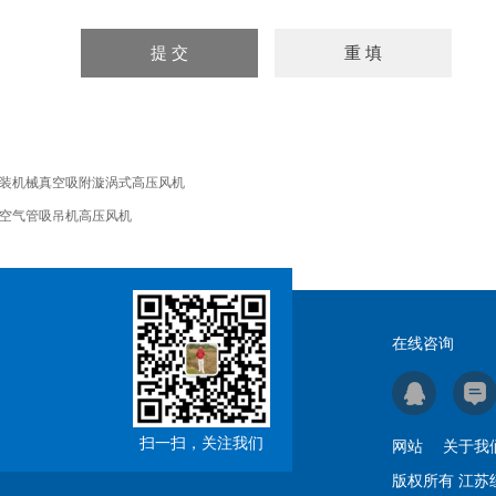
装机械真空吸附漩涡式高压风机
空气管吸吊机高压风机
在线咨询
扫一扫，关注我们
网站
关于我
版权所有 江