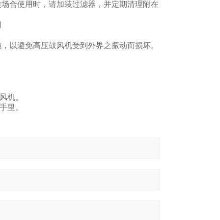
类场合使用时，请加装过滤器，并定期清理附在
用
施，以避免高压鼓风机受到外界之振动而损坏。
的风机。
的手里。