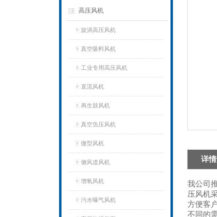
高压风机
旋涡高压风机
真空吸料风机
工业专用高压风机
直流风机
再生鼓风机
真空负压风机
微型风机
详情
侧风道风机
增氧风机
我公司
压风机
污水曝气风机
方便客户
不同的