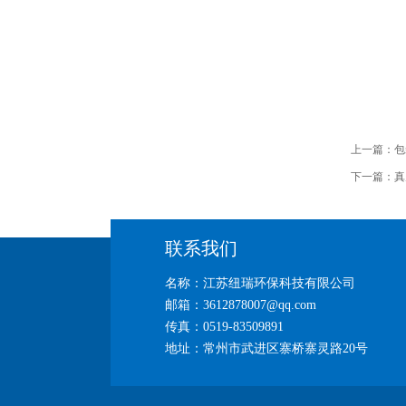
上一篇：
包
下一篇：
真
联系我们
名称：江苏纽瑞环保科技有限公司
邮箱：3612878007@qq.com
传真：0519-83509891
地址：常州市武进区寨桥寨灵路20号