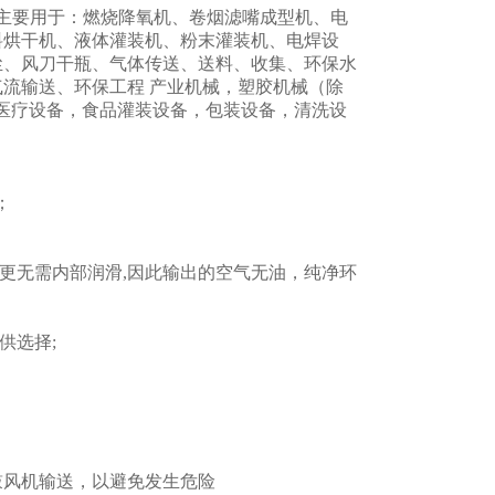
主要用于：燃烧降氧机、卷烟滤嘴成型机、电
料烘干机、液体灌装机、粉末灌装机、电焊设
尘、风刀干瓶、气体传送、送料、收集、环保水
流输送、环保工程 产业机械，塑胶机械（除
，医疗设备，食品灌装设备，包装设备，清洗设
；
；
更无需内部润滑,因此输出的空气无油，纯净环
供选择;
鼓风机输送，以避免发生危险