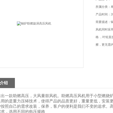
所属分类：
产品时间：202
简要描述：
风机同时采用
格 ，叶轮
擦，更无需
介绍
推出一款助燃高压，大风量鼓风机。助燃高压风机用于小型燃烧
采用的是重力压铸技术，使得产品的品质更好，重量更低，安装更
按照自己的需求改装，保养，客户的便利是我们不变的追求。高压风
需求，选用不同的电压规格