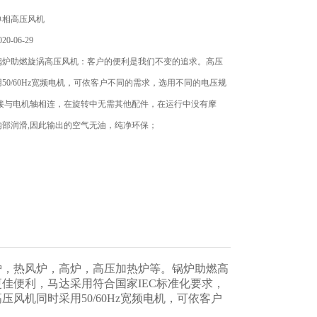
单相高压风机
0-06-29
锅炉助燃旋涡高压风机：客户的便利是我们不变的追求。高压
50/60Hz宽频电机，可依客户不同的需求，选用不同的电压规
直接与电机轴相连，在旋转中无需其他配件，在运行中没有摩
内部润滑,因此输出的空气无油，纯净环保；
炉，热风炉，高炉，高压加热炉等。锅炉助燃高
佳便利，马达采用符合国家IEC标准化要求，
机同时采用50/60Hz宽频电机，可依客户