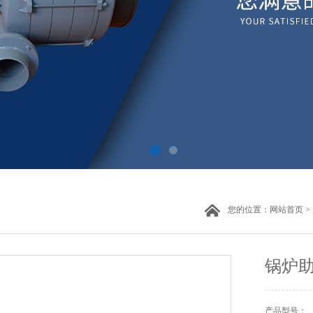
您的位置：
网站首页
>
锅炉
产品型号：