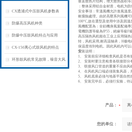
垂直散热片结构，增大散热面积等
：整体采用铝合金材质，电机为
CX透浦式中压鼓风机参数表
安全事項：常溫風機允許進風溫度為
耐腐蝕處理。由於高壓系列風機可
100°C,故在選型及使用中涉及
防爆高压风机种类
風機配置為：全鋁機身風葉配備專
電機防護等級為IP55，絕緣等級F級，
防爆中压鼓风机特点与应用
高压隔热风机能在工业上应用隔热
转，风机采用,耐高温轴承，H极电
保温度传到电机。因此风机内可以承
CX-150离心式鼓风机的特点
安
装说明：
1、 安装前应详细检查风机是否
环形鼓风机常见故障，噪音大风
2、 安装时要注意检查各联接部
3、 联接风口管道的重量不应由
量不足发热停机原因排查维修方
4、 在风机风口端必须装集风器，
5、 风机底座必须与地基平面自
6、 安装完毕后，必须行实验，
法
产品：
您的单位：