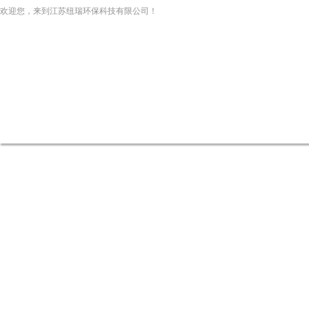
欢迎您，来到江苏纽瑞环保科技有限公司！
网站首页
关于我们
新闻资讯