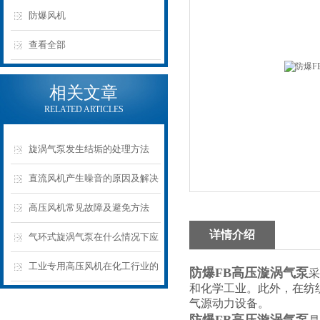
防爆风机
查看全部
相关文章
RELATED ARTICLES
旋涡气泵发生结垢的处理方法
直流风机产生噪音的原因及解决
方法
高压风机常见故障及避免方法
详情介绍
气环式旋涡气泵在什么情况下应
采用紧急关停措施吗？
工业专用高压风机在化工行业的
防爆FB高压漩涡气泵
采
和化学工业。此外，在纺
具体应用
气源动力设备。