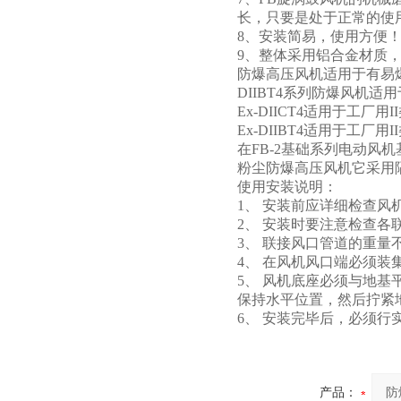
长，只要是处于正常的使
8、安装简易，使用方
9、整体采用铝合金材质
防爆高压风机适用于有易爆
DIIBT4系列防爆风机
Ex-DIICT4适用于工
Ex-DIIBT4适用于工
在FB-2基础系列电动风机
粉尘防爆高压风机它采用
使用安装说明：
1、 安装前应详细检查
2、 安装时要注意检查
3、 联接风口管道的重
4、 在风机风口端必须装
5、 风机底座必须与地
保持水平位置，然后拧紧
6、 安装完毕后，必须
产品：