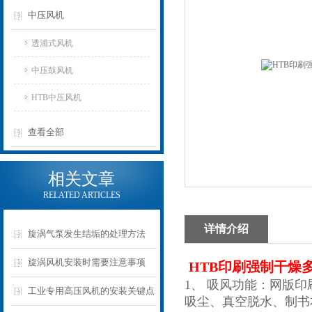
中压风机
透浦式风机
中压鼓风机
HTB中压风机
查看全部
相关文章
RELATED ARTICLES
详情介绍
旋涡气泵发生结垢的处理方法
旋涡风机安装时需要注意事项
HTB
印刷强制干燥
1、 吸风功能：网版
工业专用高压风机的安装关键点
吸尘、真空脱水、制书