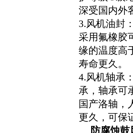
深受国内外
3.风机油封
采用氟橡胶可
缘的温度高
寿命更久。
4.风机轴承
承，轴承可承
国产洛轴，
更久，可保
防腐蚀鼓