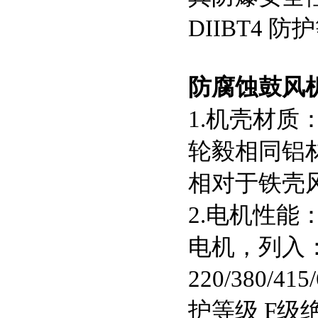
DIIBT4 防
防腐蚀鼓风
1.机壳材
轮毅相同铝
相对于铁壳
2.电机性
电机，列入：单
220/380/
护等级 F