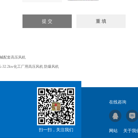
械配套高压风机
G-32.2kw化工厂用高压风机 防爆风机
在线咨询
扫一扫，关注我们
网站
关于我