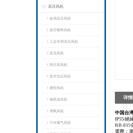
高压风机
旋涡高压风机
真空吸料风机
工业专用高压风机
直流风机
再生鼓风机
真空负压风机
微型风机
详情
侧风道风机
增氧风机
中国台
IP55
污水曝气风机
RB-0
電壓：單