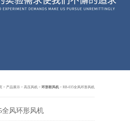
页
>
产品展示
>
高压风机
>
环形鼓风机
> RB-035全风环形风机
035全风环形风机