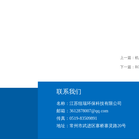
上一篇：
机
下一篇：
R
联系我们
名称：江苏纽瑞环保科技有限公司
邮箱：3612878007@qq.com
传真：0519-83509891
地址：常州市武进区寨桥寨灵路20号