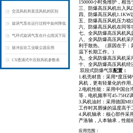
150000小时免维护，相
三、防爆高压风机出入风
交流风机和直流风机的区别
四、防爆高压风机1.1K
五、防爆高压风机压力稳
旋涡气泵在运行过程中如何降低
六、防爆高压风机在同等
七、全风防爆高压风机风
噪音
气环式旋涡气泵在什么情况下应
八、全风防爆高压风机采
利于散热。（原因在于：
采用紧急关停措施吗？
脉冲反吹工业吸尘器应用
温下长期工作。）
九、全风防爆高压风机采
CX透浦式中压鼓风机参数表
十、全风防爆高压风机经
双段式防爆气泵
配置：
1.机壳材质：采用*度
风机，更有轻量化的作用
2.电机性能：采用中国台湾电
等，电机频率可45-75
3.风机油封：采用德国ME
工作时其唇缘的温度高于工
4.风机轴承：核心部件采用
产洛轴，人本轴承，性能
应用范围：