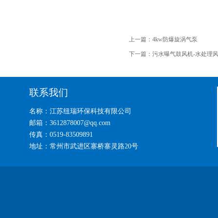
上一篇：
4kw防爆旋涡气泵
下一篇：
污水曝气鼓风机-水处理
联系我们
名称：江苏纽瑞环保科技有限公司
邮箱：3612878007@qq.com
传真：0519-83509891
地址：常州市武进区寨桥寨灵路20号