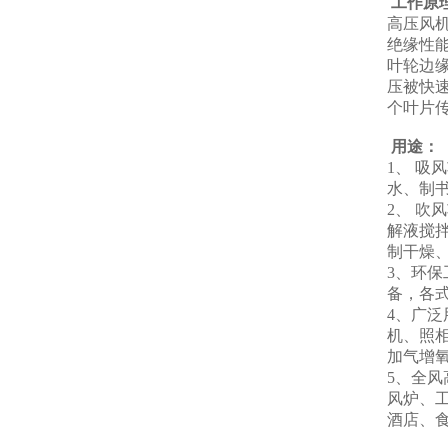
工作原
高压风
绝缘性能
叶轮边
压被快
个叶片
用途：
1、 
水、制
2、 
解液搅
制干燥
3、环保
备，各
4、广
机、照
加气增
5、全
风炉、
酒店、