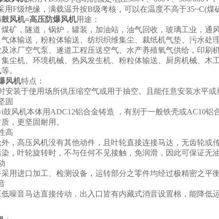
1、采用F级绝缘，满载温升按B级考核，可以在温度不高于35~C(煤
鼓风机=
高压
防爆风机
用途：
，煤矿，隧道，锅炉，罐装，加油站，油气回收，玻璃工业，通
，气体输送，粉粒体输送、纺织织维集尘、裁纸机气垫、污水处
业及冰厂空气泵、遂道工程压送空气、水产养殖氧气供给，印刷
、集尘机、环境机械、热风发生机、粉粒体输送、厨房机械、木
风等。
爆风机
特点：
随时安装于使用场所供压缩空气或用于抽空。且能任意安装水平或
坚固
i鼓风机本体用ADC12铝合金铸造 ，有别于一般铁壳或AC10
材质，更坚固耐用。
性高
轮外，高压风机没有其他动件，且叶轮直接连接马达，无齿轮或
污染，叶轮旋转时，不与任何不见接触，免润滑，因此可保证无
动
件采用进口加工、检测设备，运转部分之零件均经过极精密之平
音
压低噪音马达直接传动，出入口皆有内藏式消音设置棉，能降低