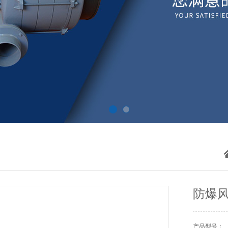
防爆
产品型号：