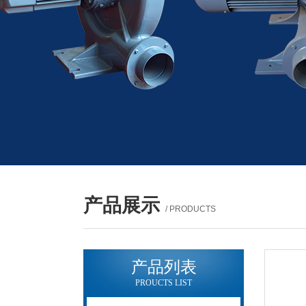
产品展示
/ PRODUCTS
产品列表
PROUCTS LIST