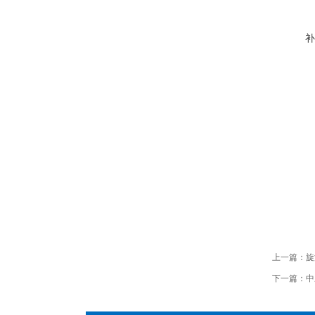
补
上一篇：
旋
下一篇：
中