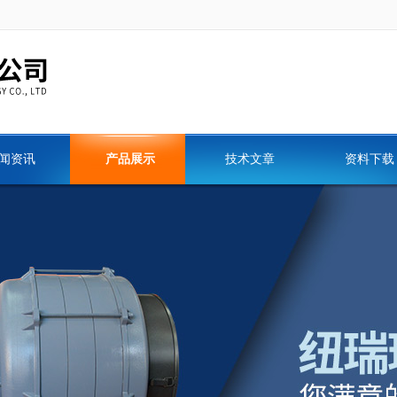
闻资讯
产品展示
技术文章
资料下载