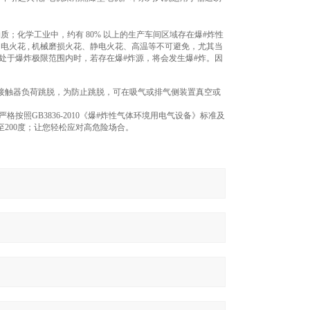
；化学工业中，约有 80% 以上的生产车间区域存在爆#炸性
的电火花 , 机械磨损火花、静电火花、高温等不可避免，尤其当
处于爆炸极限范围内时，若存在爆#炸源，将会发生爆#炸。因
接触器负荷跳脱，为防止跳脱，可在吸气或排气侧装置真空或
照GB3836-2010《爆#炸性气体环境用电气设备》标准及
200度；让您轻松应对高危险场合。