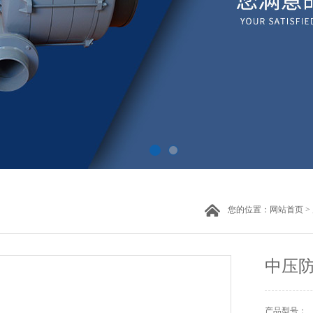
您的位置：
网站首页
>
中压
产品型号：