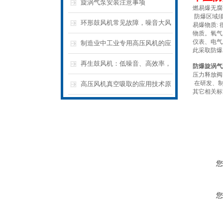
旋涡气泵安装注意事项
燃易爆无腐
防爆区域
环形鼓风机常见故障，噪音大风
易爆物质:
物质。氧气
仪表、电气
量不足发热停机原因排查维修方
制造业中工业专用高压风机的应
此采取防爆
法
用车间
再生鼓风机：低噪音、高效率，
防爆旋涡气
压力释放阀
优化工业环境
在研发、制
高压风机真空吸取的应用技术原
其它相关标
理
您
您