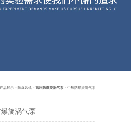
产品展示
>
防爆风机
>
高压防爆旋涡气泵
> 中压防爆旋涡气泵
防爆旋涡气泵